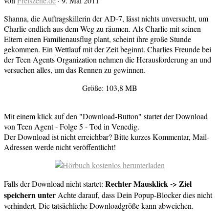
von
Freiszene.de
·
9. Mai 2011
Shanna, die Auftragskillerin der AD-7, lässt nichts unversucht, um
Charlie endlich aus dem Weg zu räumen. Als Charlie mit seinen
Eltern einen Familienausflug plant, scheint ihre große Stunde
gekommen. Ein Wettlauf mit der Zeit beginnt. Charlies Freunde bei
der Teen Agents Organization nehmen die Herausforderung an und
versuchen alles, um das Rennen zu gewinnen.
Größe: 103,8 MB
Mit einem klick auf den "Download-Button" startet der Download
von Teen Agent - Folge 5 - Tod in Venedig.
Der Download ist nicht erreichbar? Bitte kurzes Kommentar, Mail-
Adressen werde nicht veröffentlicht!
Rechter Mausklick -> Ziel
Falls der Download nicht startet:
speichern unter
Achte darauf, dass Dein Popup-Blocker dies nicht
verhindert. Die tatsächliche Downloadgröße kann abweichen.