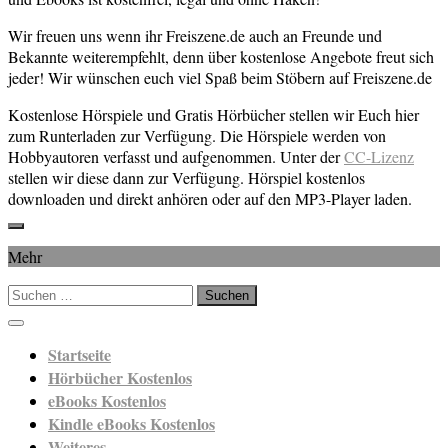
Wir freuen uns wenn ihr Freiszene.de auch an Freunde und
Bekannte weiterempfehlt, denn über kostenlose Angebote freut sich
jeder! Wir wünschen euch viel Spaß beim Stöbern auf Freiszene.de
Kostenlose Hörspiele und Gratis Hörbücher stellen wir Euch hier
zum Runterladen zur Verfügung. Die Hörspiele werden von
Hobbyautoren verfasst und aufgenommen. Unter der
CC-Lizenz
stellen wir diese dann zur Verfügung. Hörspiel kostenlos
downloaden und direkt anhören oder auf den MP3-Player laden.
Mehr
Suchen
nach:
Startseite
Hörbücher Kostenlos
eBooks Kostenlos
Kindle eBooks Kostenlos
Weiteres