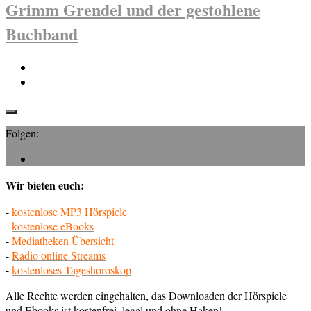
Grimm Grendel und der gestohlene
Buchband
Folgen:
Wir bieten euch:
-
kostenlose MP3 Hörspiele
-
kostenlose eBooks
-
Mediatheken Übersicht
-
Radio online Streams
-
kostenloses Tageshoroskop
Alle Rechte werden eingehalten, das Downloaden der Hörspiele
und Ebooks ist kostenfrei, legal und ohne Haken!