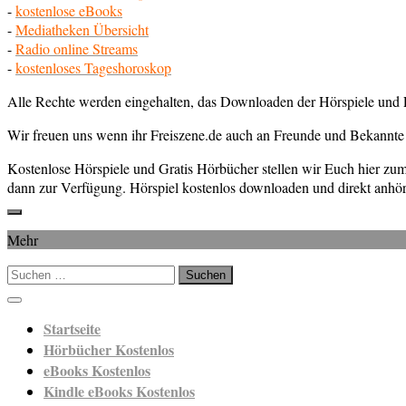
-
kostenlose eBooks
-
Mediatheken Übersicht
-
Radio online Streams
-
kostenloses Tageshoroskop
Alle Rechte werden eingehalten, das Downloaden der Hörspiele und E
Wir freuen uns wenn ihr Freiszene.de auch an Freunde und Bekannte 
Kostenlose Hörspiele und Gratis Hörbücher stellen wir Euch hier z
dann zur Verfügung. Hörspiel kostenlos downloaden und direkt anhör
Mehr
Suchen
nach:
Startseite
Hörbücher Kostenlos
eBooks Kostenlos
Kindle eBooks Kostenlos