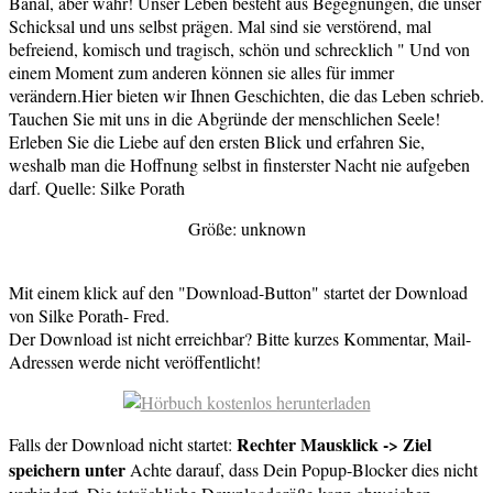
Banal, aber wahr! Unser Leben besteht aus Begegnungen, die unser
Schicksal und uns selbst prägen. Mal sind sie verstörend, mal
befreiend, komisch und tragisch, schön und schrecklich " Und von
einem Moment zum anderen können sie alles für immer
verändern.Hier bieten wir Ihnen Geschichten, die das Leben schrieb.
Tauchen Sie mit uns in die Abgründe der menschlichen Seele!
Erleben Sie die Liebe auf den ersten Blick und erfahren Sie,
weshalb man die Hoffnung selbst in finsterster Nacht nie aufgeben
darf. Quelle: Silke Porath
Größe: unknown
Mit einem klick auf den "Download-Button" startet der Download
von Silke Porath- Fred.
Der Download ist nicht erreichbar? Bitte kurzes Kommentar, Mail-
Adressen werde nicht veröffentlicht!
Rechter Mausklick -> Ziel
Falls der Download nicht startet:
speichern unter
Achte darauf, dass Dein Popup-Blocker dies nicht