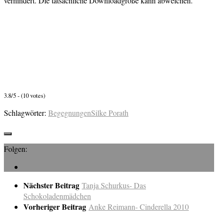
verhindert. Die tatsächliche Downloadgröße kann abweichen.
3.8/5 - (10 votes)
Schlagwörter:
Begegnungen
Silke Porath
Folgen:
Nächster Beitrag
Tanja Schurkus- Das
Schokoladenmädchen
Vorheriger Beitrag
Anke Reimann- Cinderella 2010