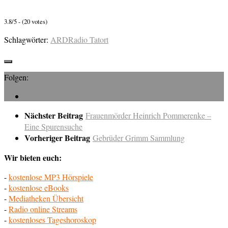
3.8/5 - (20 votes)
Schlagwörter:
ARD
Radio Tatort
Folgen:
Nächster Beitrag
Frauenmörder Heinrich Pommerenke –
Eine Spurensuche
Vorheriger Beitrag
Gebrüder Grimm Sammlung
Wir bieten euch:
-
kostenlose MP3 Hörspiele
-
kostenlose eBooks
-
Mediatheken Übersicht
-
Radio online Streams
-
kostenloses Tageshoroskop