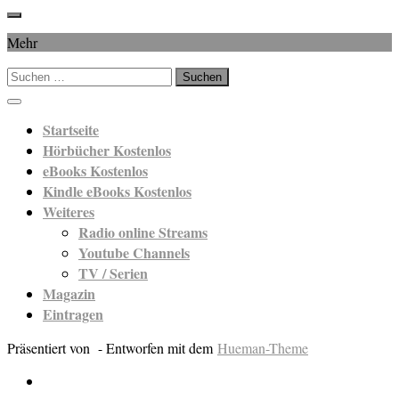
Mehr
Suchen
nach:
Startseite
Hörbücher Kostenlos
eBooks Kostenlos
Kindle eBooks Kostenlos
Weiteres
Radio online Streams
Youtube Channels
TV / Serien
Magazin
Eintragen
Präsentiert von
- Entworfen mit dem
Hueman-Theme