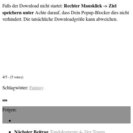
Rechter Mausklick -> Ziel
Falls der Download nicht startet:
speichern unter
Achte darauf, dass Dein Popup-Blocker dies nicht
verhindert. Die tatsächliche Downloadgröße kann abweichen.
4/5 - (5 votes)
Schlagwörter:
Fantasy
Folgen:
Nächster Beitrag
Tondokumente 4- Der Traum