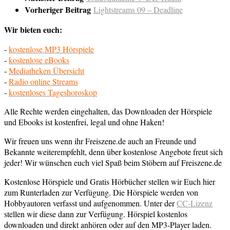
Vorheriger Beitrag
Lightstreams 09 – Deadline
Wir bieten euch:
-
kostenlose MP3 Hörspiele
-
kostenlose eBooks
-
Mediatheken Übersicht
-
Radio online Streams
-
kostenloses Tageshoroskop
Alle Rechte werden eingehalten, das Downloaden der Hörspiele
und Ebooks ist kostenfrei, legal und ohne Haken!
Wir freuen uns wenn ihr Freiszene.de auch an Freunde und
Bekannte weiterempfehlt, denn über kostenlose Angebote freut sich
jeder! Wir wünschen euch viel Spaß beim Stöbern auf Freiszene.de
Kostenlose Hörspiele und Gratis Hörbücher stellen wir Euch hier
zum Runterladen zur Verfügung. Die Hörspiele werden von
Hobbyautoren verfasst und aufgenommen. Unter der
CC-Lizenz
stellen wir diese dann zur Verfügung. Hörspiel kostenlos
downloaden und direkt anhören oder auf den MP3-Player laden.