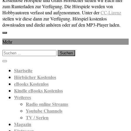
Kostenlose Hörspiele und Gratis Hörbücher stellen wir Euch hier
zum Runterladen zur Verfügung. Die Hörspiele werden von
Hobbyautoren verfasst und aufgenommen. Unter der
CC-Lizenz
stellen wir diese dann zur Verfügung. Hörspiel kostenlos
downloaden und direkt anhören oder auf den MP3-Player laden.
Mehr
Suchen
nach:
Startseite
Hörbücher Kostenlos
eBooks Kostenlos
Kindle eBooks Kostenlos
Weiteres
Radio online Streams
Youtube Channels
TV / Serien
Magazin
Eintragen