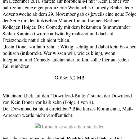
Im Dezember 2010 startete auf hörbuchFM mit "Kein Döner vor
halb zehn" eine eigenproduzierte Weihnachts-Comedy Reihe. Jede
Adventswoche ab dem 29. November gab es jeweils eine neue Folge
der Serie um den türkischen Maurer Ibo und seinen Berliner
Kollegen Holger. Die Comedy mit dem bekannten Stimmwunder
Stefan Kaminski wurde aufwändig realisiert und darf auf
Freiszene.de natürlich nicht fehlen.
„Kein Döner vor halb zehn“: Witzig, schräg und dabei kein bisschen
politisch (in)korrekt. Wer wissen will, wie es klingt, wenn
Integration und Comedy aufeinander treffen, sollte hier auf jeden
Fall reinhören.
Größe: 5,2 MB
Mit einem klick auf den "Download-Button" startet der Download
von Kein Döner vor halb zehn (Folge 4 von 4).
Der Download ist nicht erreichbar? Bitte kurzes Kommentar, Mail-
Adressen werde nicht veröffentlicht!
Rechter Mausklick -> Ziel
Falls der Download nicht startet: