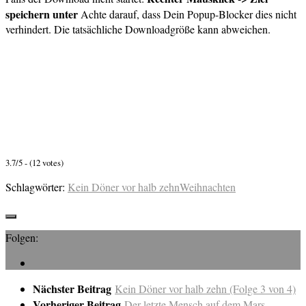
speichern unter
Achte darauf, dass Dein Popup-Blocker dies nicht
verhindert. Die tatsächliche Downloadgröße kann abweichen.
3.7/5 - (12 votes)
Schlagwörter:
Kein Döner vor halb zehn
Weihnachten
Folgen:
Nächster Beitrag
Kein Döner vor halb zehn (Folge 3 von 4)
Vorheriger Beitrag
Der letzte Mensch auf dem Mars