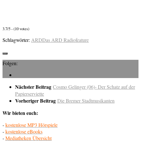
3.7/5 - (10 votes)
Schlagwörter:
ARD
Das ARD Radiofeature
Folgen:
Nächster Beitrag
Cosmo Gelinger (06)- Der Schatz auf der
Papierserviette
Vorheriger Beitrag
Die Bremer Stadtmusikanten
Wir bieten euch:
-
kostenlose MP3 Hörspiele
-
kostenlose eBooks
-
Mediatheken Übersicht