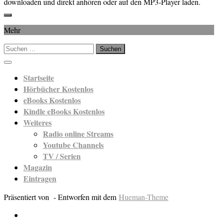
downloaden und direkt anhören oder auf den MP3-Player laden.
Mehr
Suchen
nach:
Startseite
Hörbücher Kostenlos
eBooks Kostenlos
Kindle eBooks Kostenlos
Weiteres
Radio online Streams
Youtube Channels
TV / Serien
Magazin
Eintragen
Präsentiert von
- Entworfen mit dem
Hueman-Theme