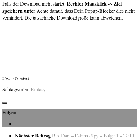
Rechter Mausklick -> Ziel
Falls der Download nicht startet:
speichern unter
Achte darauf, dass Dein Popup-Blocker dies nicht
verhindert. Die tatsächliche Downloadgröße kann abweichen.
3.7/5 - (17 votes)
Schlagwörter:
Fantasy
Folgen:
Nächster Beitrag
Rex Dart – Eskimo Spy – Folge 1 – Teil 1