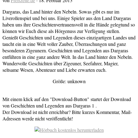
von
Freiszene.de
·
18. Februar 2013
Dargaras, das Land hinter den Nebeln. Sowas gibt es nur im
Liverollenspiel und bei uns. Einige Spieler aus den Land Dargaras
haben uns ihre Geschichtenvertrauensvoll in die Hände gelegtund so
können wir Euch diese als Hörgenuss zur Verfügung stellen.
Genießt Geschichten und Legenden dieses einzigartigen Landes und
taucht ein in eine Welt voller Zauber, Überraschungen und ganz
besonderen Zigeunern. Geschichten und Legenden aus Dargaras
entführen in eine ganz andere Welt. In das Land hinter den Nebeln.
Wundervolle Geschichten über Zigeuner, Seefahrer, Magier,
seltsame Wesen, Abenteuer und Liebe erwarten euch.
Größe: unknown
Mit einem klick auf den "Download-Button" startet der Download
von Geschichten und Legenden aus Dargaras 1 .
Der Download ist nicht erreichbar? Bitte kurzes Kommentar, Mail-
Adressen werde nicht veröffentlicht!