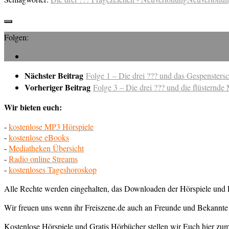
Folgen:
Nächster Beitrag
Folge 1 – Die drei ??? und das Gespenstersc
Vorheriger Beitrag
Folge 3 – Die drei ??? und die flüsternd
Wir bieten euch:
-
kostenlose MP3 Hörspiele
-
kostenlose eBooks
-
Mediatheken Übersicht
-
Radio online Streams
-
kostenloses Tageshoroskop
Alle Rechte werden eingehalten, das Downloaden der Hörspiele und E
Wir freuen uns wenn ihr Freiszene.de auch an Freunde und Bekannte 
Kostenlose Hörspiele und Gratis Hörbücher stellen wir Euch hier z