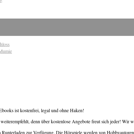
hloss
e Mumie
books ist kostenfrei, legal und ohne Haken!
weiterempfehlt, denn über kostenlose Angebote freut sich jeder! Wir 
um Runterladen zur Verfügung. Die Hörspiele werden von Hobbyautore