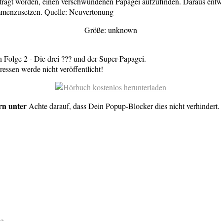
tragt worden, einen verschwundenen Papagei aufzufinden. Daraus entwic
sammenzusetzen. Quelle: Neuvertonung
Größe: unknown
 Folge 2 - Die drei ??? und der Super-Papagei.
essen werde nicht veröffentlicht!
rn unter
Achte darauf, dass Dein Popup-Blocker dies nicht verhindert
ng