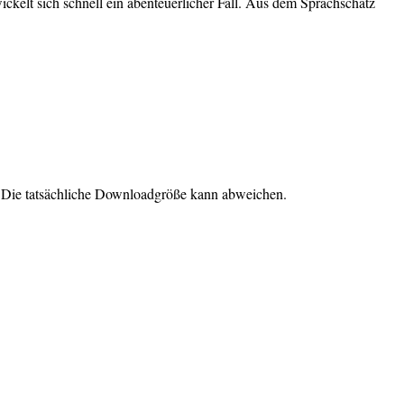
kelt sich schnell ein abenteuerlicher Fall. Aus dem Sprachschatz
. Die tatsächliche Downloadgröße kann abweichen.