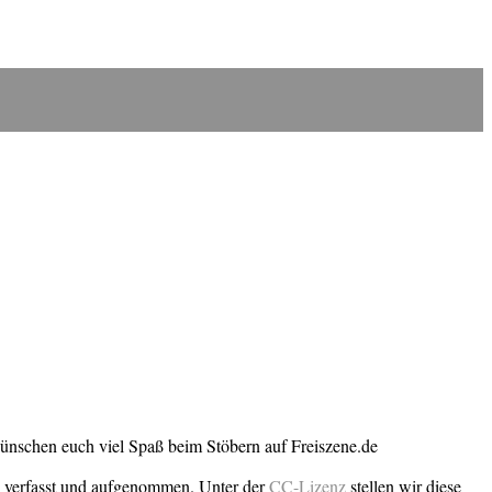
wünschen euch viel Spaß beim Stöbern auf Freiszene.de
n verfasst und aufgenommen. Unter der
CC-Lizenz
stellen wir diese