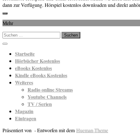
dann zur Verfügung. Hörspiel kostenlos downloaden und direkt anhör
Mehr
Suchen
nach:
Startseite
Hörbücher Kostenlos
eBooks Kostenlos
Kindle eBooks Kostenlos
Weiteres
Radio online Streams
Youtube Channels
TV / Serien
Magazin
Eintragen
Präsentiert von
- Entworfen mit dem
Hueman-Theme