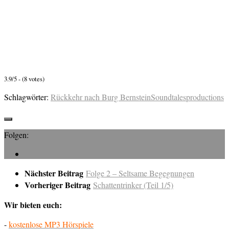
3.9/5 - (8 votes)
Schlagwörter:
Rückkehr nach Burg Bernstein
Soundtalesproductions
Folgen:
Nächster Beitrag
Folge 2 – Seltsame Begegnungen
Vorheriger Beitrag
Schattentrinker (Teil 1/5)
Wir bieten euch:
-
kostenlose MP3 Hörspiele