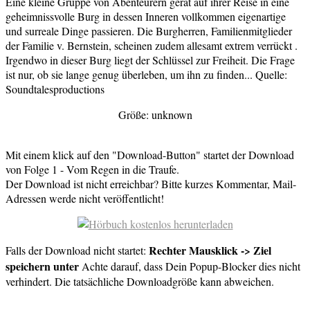
Eine kleine Gruppe von Abenteurern gerät auf ihrer Reise in eine
geheimnissvolle Burg in dessen Inneren vollkommen eigenartige
und surreale Dinge passieren. Die Burgherren, Familienmitglieder
der Familie v. Bernstein, scheinen zudem allesamt extrem verrückt .
Irgendwo in dieser Burg liegt der Schlüssel zur Freiheit. Die Frage
ist nur, ob sie lange genug überleben, um ihn zu finden... Quelle:
Soundtalesproductions
Größe: unknown
Mit einem klick auf den "Download-Button" startet der Download
von Folge 1 - Vom Regen in die Traufe.
Der Download ist nicht erreichbar? Bitte kurzes Kommentar, Mail-
Adressen werde nicht veröffentlicht!
Rechter Mausklick -> Ziel
Falls der Download nicht startet:
speichern unter
Achte darauf, dass Dein Popup-Blocker dies nicht
verhindert. Die tatsächliche Downloadgröße kann abweichen.