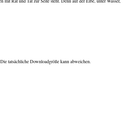
n mit Rat und Tat zur Seite steht. Denn auf der Elbe, unter Wasser,
. Die tatsächliche Downloadgröße kann abweichen.