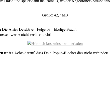
n am Hafen und später dann ins Rathaus, wo der Abgeordnete Strasse ihne
Größe: 42,7 MB
Die Alster-Detektive - Folge 03 - Ekelige Fracht.
essen werde nicht veröffentlicht!
rn unter
Achte darauf, dass Dein Popup-Blocker dies nicht verhindert