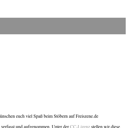
wünschen euch viel Spaß beim Stöbern auf Freiszene.de
n verfasst und aufgenommen. Unter der
CC-Lizenz
stellen wir diese