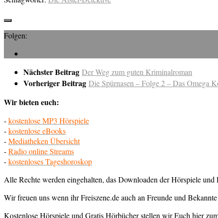
Folgen:
Nächster Beitrag
Der Weg zum guten Kriminalroman
Vorheriger Beitrag
Die Spürnasen – Folge 2 – Das Omega K
Wir bieten euch:
-
kostenlose MP3 Hörspiele
-
kostenlose eBooks
-
Mediatheken Übersicht
-
Radio online Streams
-
kostenloses Tageshoroskop
Alle Rechte werden eingehalten, das Downloaden der Hörspiele und E
Wir freuen uns wenn ihr Freiszene.de auch an Freunde und Bekannte 
Kostenlose Hörspiele und Gratis Hörbücher stellen wir Euch hier z