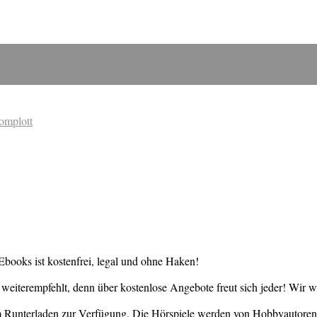
omplott
books ist kostenfrei, legal und ohne Haken!
weiterempfehlt, denn über kostenlose Angebote freut sich jeder! Wir 
um Runterladen zur Verfügung. Die Hörspiele werden von Hobbyautore