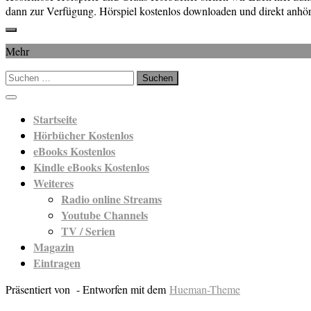
dann zur Verfügung. Hörspiel kostenlos downloaden und direkt anhör
Mehr
Suchen
nach:
Startseite
Hörbücher Kostenlos
eBooks Kostenlos
Kindle eBooks Kostenlos
Weiteres
Radio online Streams
Youtube Channels
TV / Serien
Magazin
Eintragen
Präsentiert von
- Entworfen mit dem
Hueman-Theme