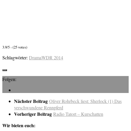
3.9/5 - (25 votes)
Schlagwörter:
Drama
WDR 2014
Folgen:
Nächster Beitrag
Oliver Rohrbeck liest: Sherlock (1) Das
verschwundene Rennpferd
Vorheriger Beitrag
Radio Tatort – Kurschatten
Wir bieten euch: