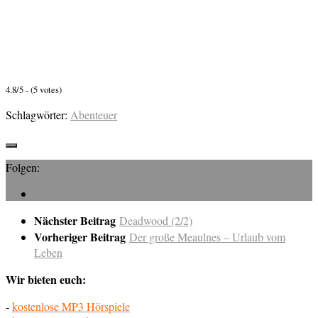
4.8/5 - (5 votes)
Schlagwörter:
Abenteuer
Folgen:
Nächster Beitrag
Deadwood (2/2)
Vorheriger Beitrag
Der große Meaulnes – Urlaub vom
Leben
Wir bieten euch:
-
kostenlose MP3 Hörspiele