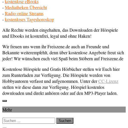
-
kostenlose eBooks
-
Mediatheken Übersicht
-
Radio online Streams
-
kostenloses Tageshoroskop
Alle Rechte werden eingehalten, das Downloaden der Hörspiele
und Ebooks ist kostenfrei, legal und ohne Haken!
Wir freuen uns wenn ihr Freiszene.de auch an Freunde und
Bekannte weiterempfehlt, denn über kostenlose Angebote freut sich
jeder! Wir wünschen euch viel Spaß beim Stöbern auf Freiszene.de
Kostenlose Hörspiele und Gratis Hörbücher stellen wir Euch hier
zum Runterladen zur Verfügung. Die Hörspiele werden von
Hobbyautoren verfasst und aufgenommen. Unter der
CC-Lizenz
stellen wir diese dann zur Verfügung. Hörspiel kostenlos
downloaden und direkt anhören oder auf den MP3-Player laden.
Mehr
Suchen
nach: