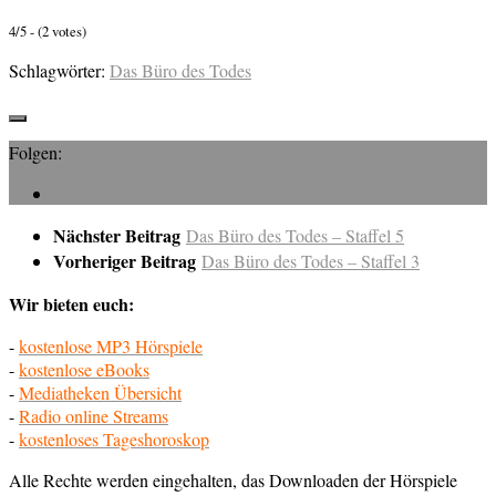
4/5 - (2 votes)
Schlagwörter:
Das Büro des Todes
Folgen:
Nächster Beitrag
Das Büro des Todes – Staffel 5
Vorheriger Beitrag
Das Büro des Todes – Staffel 3
Wir bieten euch:
-
kostenlose MP3 Hörspiele
-
kostenlose eBooks
-
Mediatheken Übersicht
-
Radio online Streams
-
kostenloses Tageshoroskop
Alle Rechte werden eingehalten, das Downloaden der Hörspiele