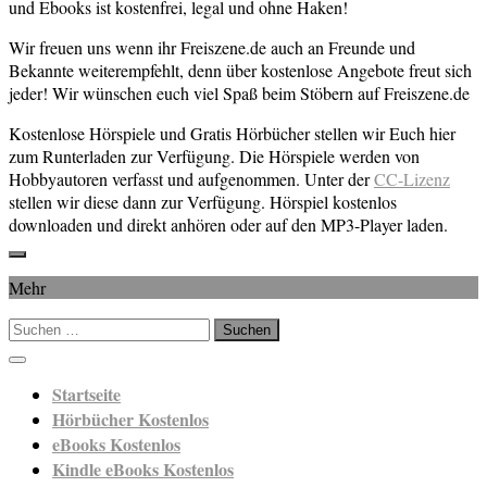
und Ebooks ist kostenfrei, legal und ohne Haken!
Wir freuen uns wenn ihr Freiszene.de auch an Freunde und
Bekannte weiterempfehlt, denn über kostenlose Angebote freut sich
jeder! Wir wünschen euch viel Spaß beim Stöbern auf Freiszene.de
Kostenlose Hörspiele und Gratis Hörbücher stellen wir Euch hier
zum Runterladen zur Verfügung. Die Hörspiele werden von
Hobbyautoren verfasst und aufgenommen. Unter der
CC-Lizenz
stellen wir diese dann zur Verfügung. Hörspiel kostenlos
downloaden und direkt anhören oder auf den MP3-Player laden.
Mehr
Suchen
nach:
Startseite
Hörbücher Kostenlos
eBooks Kostenlos
Kindle eBooks Kostenlos