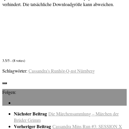
verhindert. Die tatsächliche Downloadgröße kann abweichen.
3.5/5 - (8 votes)
Schlagwörter:
Cassandra's Run
hör-Q-nst Nürnberg
Folgen:
Nächster Beitrag
Die Märchensammlung – Märchen der
Brüder Grimm
Vorheriger Beitrag
Cassandra Mins Run #3: SESSION X