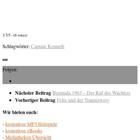
3.7/5 - (6 votes)
Schlagwörter:
Captain Kenneth
Folgen:
Nächster Beitrag
Bermuda 1963 – Der Ruf des Wächters
Vorheriger Beitrag
Felix und der Traumzwerg
Wir bieten euch:
-
kostenlose MP3 Hörspiele
-
kostenlose eBooks
-
Mediatheken Übersicht