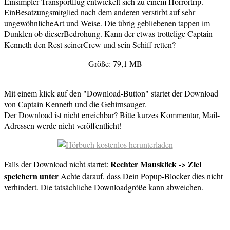
Einsimpler Transportflug entwickelt sich zu einem Horrortrip.
EinBesatzungsmitglied nach dem anderen verstirbt auf sehr
ungewöhnlicheArt und Weise. Die übrig gebliebenen tappen im
Dunklen ob dieserBedrohung. Kann der etwas trottelige Captain
Kenneth den Rest seinerCrew und sein Schiff retten?
Größe: 79,1 MB
Mit einem klick auf den "Download-Button" startet der Download
von Captain Kenneth und die Gehirnsauger.
Der Download ist nicht erreichbar? Bitte kurzes Kommentar, Mail-
Adressen werde nicht veröffentlicht!
Rechter Mausklick -> Ziel
Falls der Download nicht startet:
speichern unter
Achte darauf, dass Dein Popup-Blocker dies nicht
verhindert. Die tatsächliche Downloadgröße kann abweichen.