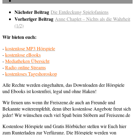
Nächster Beitrag
Die Entdeckung Spielofaniens
Vorheriger Beitrag
Anne Chaplet – Nichts als die Wahrheit
(1/2)
Wir bieten euch:
-
kostenlose MP3 Hörspiele
-
kostenlose eBooks
-
Mediatheken Übersicht
-
Radio online Streams
-
kostenloses Tageshoroskop
Alle Rechte werden eingehalten, das Downloaden der Hörspiele
und Ebooks ist kostenfrei, legal und ohne Haken!
Wir freuen uns wenn ihr Freiszene.de auch an Freunde und
Bekannte weiterempfehlt, denn über kostenlose Angebote freut sich
jeder! Wir wünschen euch viel Spaß beim Stöbern auf Freiszene.de
Kostenlose Hörspiele und Gratis Hörbücher stellen wir Euch hier
zum Runterladen zur Verfügung. Die Hörspiele werden von