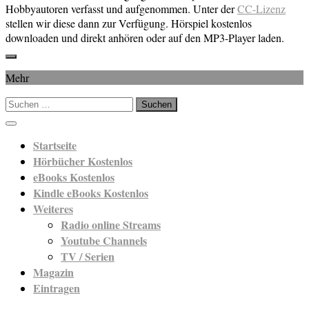
Hobbyautoren verfasst und aufgenommen. Unter der
CC-Lizenz
stellen wir diese dann zur Verfügung. Hörspiel kostenlos
downloaden und direkt anhören oder auf den MP3-Player laden.
Mehr
Suchen
nach:
Startseite
Hörbücher Kostenlos
eBooks Kostenlos
Kindle eBooks Kostenlos
Weiteres
Radio online Streams
Youtube Channels
TV / Serien
Magazin
Eintragen