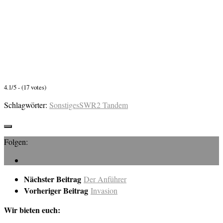
4.1/5 - (17 votes)
Schlagwörter:
Sonstiges
SWR2 Tandem
Folgen:
Nächster Beitrag
Der Anführer
Vorheriger Beitrag
Invasion
Wir bieten euch: