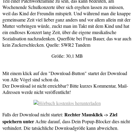
Teil einer Patchworkfamilie zu sein, das kann bedeuten, am
Wochenende Schulkonzerte über sich ergehen lassen zu müssen,
weil das Kind der Freundin mitspielt. Und während man die knappe
gemeinsame Zeit viel lieber ganz anders und vor allem allein mit der
Mutter verbringen würde, zuckt man im Takt mit dem Kind und hat
ein endloses Konzert lang Zeit, über die eigene musikalische
Sozialisation nachzudenken. Querflöte bei Frau Bauer, das war auch
kein Zuckerschlecken. Quelle: SWR2 Tandem
Größe: 30,1 MB
Mit einem klick auf den "Download-Button" startet der Download
von Alle Vögel sind schon da.
Der Download ist nicht erreichbar? Bitte kurzes Kommentar, Mail-
Adressen werde nicht veröffentlicht!
Rechter Mausklick -> Ziel
Falls der Download nicht startet:
speichern unter
Achte darauf, dass Dein Popup-Blocker dies nicht
verhindert. Die tatsächliche Downloadgröße kann abweichen.