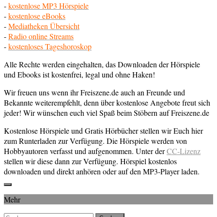
-
kostenlose MP3 Hörspiele
-
kostenlose eBooks
-
Mediatheken Übersicht
-
Radio online Streams
-
kostenloses Tageshoroskop
Alle Rechte werden eingehalten, das Downloaden der Hörspiele
und Ebooks ist kostenfrei, legal und ohne Haken!
Wir freuen uns wenn ihr Freiszene.de auch an Freunde und
Bekannte weiterempfehlt, denn über kostenlose Angebote freut sich
jeder! Wir wünschen euch viel Spaß beim Stöbern auf Freiszene.de
Kostenlose Hörspiele und Gratis Hörbücher stellen wir Euch hier
zum Runterladen zur Verfügung. Die Hörspiele werden von
Hobbyautoren verfasst und aufgenommen. Unter der
CC-Lizenz
stellen wir diese dann zur Verfügung. Hörspiel kostenlos
downloaden und direkt anhören oder auf den MP3-Player laden.
Mehr
Suchen