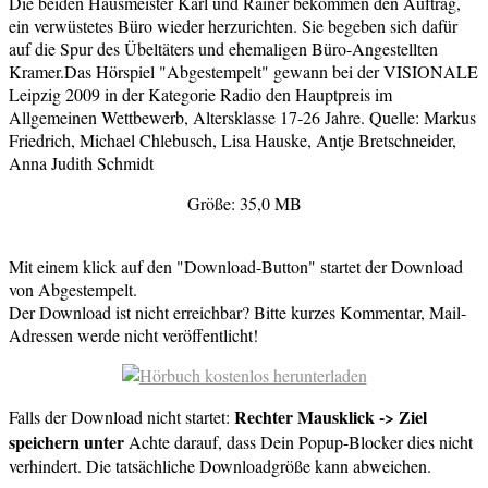
Die beiden Hausmeister Karl und Rainer bekommen den Auftrag,
ein verwüstetes Büro wieder herzurichten. Sie begeben sich dafür
auf die Spur des Übeltäters und ehemaligen Büro-Angestellten
Kramer.Das Hörspiel "Abgestempelt" gewann bei der VISIONALE
Leipzig 2009 in der Kategorie Radio den Hauptpreis im
Allgemeinen Wettbewerb, Altersklasse 17-26 Jahre. Quelle: Markus
Friedrich, Michael Chlebusch, Lisa Hauske, Antje Bretschneider,
Anna Judith Schmidt
Größe: 35,0 MB
Mit einem klick auf den "Download-Button" startet der Download
von Abgestempelt.
Der Download ist nicht erreichbar? Bitte kurzes Kommentar, Mail-
Adressen werde nicht veröffentlicht!
Rechter Mausklick -> Ziel
Falls der Download nicht startet:
speichern unter
Achte darauf, dass Dein Popup-Blocker dies nicht
verhindert. Die tatsächliche Downloadgröße kann abweichen.